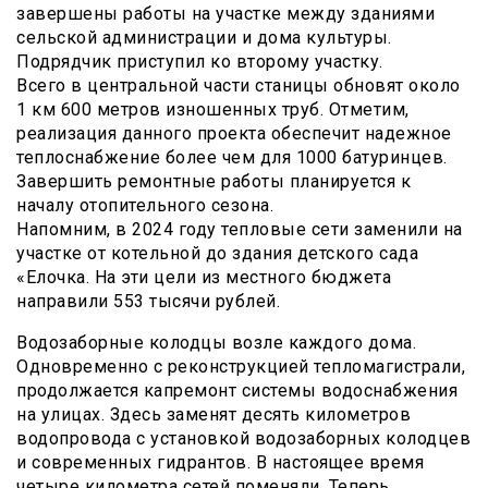
завершены работы на участке между зданиями
сельской администрации и дома культуры.
Подрядчик приступил ко второму участку.
Всего в центральной части станицы обновят около
1 км 600 метров изношенных труб. Отметим,
реализация данного проекта обеспечит надежное
теплоснабжение более чем для 1000 батуринцев.
Завершить ремонтные работы планируется к
началу отопительного сезона.
Напомним, в 2024 году тепловые сети заменили на
участке от котельной до здания детского сада
«Елочка. На эти цели из местного бюджета
направили 553 тысячи рублей.
Водозаборные колодцы возле каждого дома.
Одновременно с реконструкцией тепломагистрали,
продолжается капремонт системы водоснабжения
на улицах. Здесь заменят десять километров
водопровода с установкой водозаборных колодцев
и современных гидрантов. В настоящее время
четыре километра сетей поменяли. Теперь