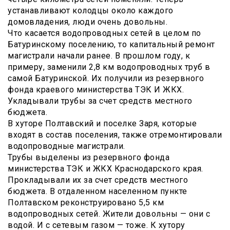
устанавливают колодцы около каждого
домовладения, люди очень довольны.
Что касается водопроводных сетей в целом по
Батуринскому поселению, то капитальный ремонт
магистрали начали ранее. В прошлом году, к
примеру, заменили 2,8 км водопроводных труб в
самой Батуринской. Их получили из резервного
фонда краевого министерства ТЭК И ЖКХ.
Укладывали трубы за счет средств местного
бюджета.
В хуторе Полтавский и поселке Заря, которые
входят в состав поселения, также отремонтировали
водопроводные магистрали.
Трубы выделены из резервного фонда
министерства ТЭК и ЖКХ Краснодарского края.
Прокладывали их за счет средств местного
бюджета. В отдаленном населенном пункте
Полтавском реконструировано 5,5 км
водопроводных сетей. Жители довольны — они с
водой. И с сетевым газом — тоже. К хутору