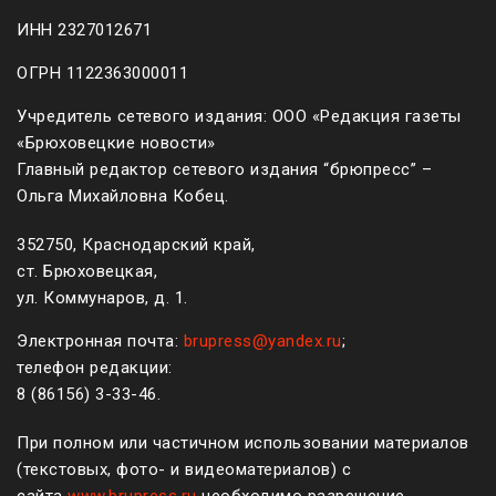
ИНН 2327012671
ОГРН 1122363000011
Учредитель сетевого издания: ООО «Редакция газеты
«Брюховецкие новости»
Главный редактор сетевого издания “брюпресс” –
Ольга Михайловна Кобец.
352750, Краснодарский край,
ст. Брюховецкая,
ул. Коммунаров, д. 1.
Электронная почта:
brupress@yandex.ru
;
телефон редакции:
8 (861
56
)
3-33-46
.
При полном или частичном использовании материалов
(текстовых, фото- и видеоматериалов) с