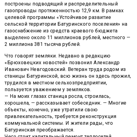
построены подводящий и распределительный
газопроводы протяженностью 12,9 км. В рамках
целевой программы «Устойчивое развитие
сельской территории Батуринского поселения» на
газоснабжение из средств краевого бюджета
выделено около 11 миллионов рублей, местного —
2 миллиона 381 тысяча рублей.
Что говорят земляки. Недавно в редакцию
«Брюховецких новостей» позвонил Александр
Иванович Невгодовский. Ветеран труда родом из
станицы Батуринской, всю жизнь он здесь прожил,
трудился в местном сельхозпредприятии,
пользуется уважением у земляков.
— На моих глазах станица росла, строилась,
хорошела, — рассказывает собеседник. — Многие
объекты, конечно, уже утратили свою
привлекательность, требуется реконструкция
коммунальной системы. И жители рады, что
Батуринская преображается.
Чего стоит капитальный ремонт теплосетей,