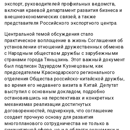
экспорт, руководителей профильных ведомств,
включая краевой департамент развития бизнеса и
внешнеэкономических связей, а также
представителя Российского экспортного центра.
Центральной темой обсуждения стало
практическое воплощение в жизнь Соглашения об
установлении отношений дружественных обменов
с Народным обществом дружбы с зарубежными
странами города Тяньцзинь. Этот важный документ
был подписан Эдуардом Кузнецовым, как
председателем Краснодарского регионального
отделения Общества российско-китайской дружбы,
во время его недавнего визита в Китай. Депутат
выступил с основным докладом, подробно
остановившись на перспективах и конкретных
механизмах реализации достигнутых
договоренностей, подчеркнув, что соглашение
создает прочную основу для развития
многопланового сотрудничества не только в
гуманитарной сфере, но и в области экономики и