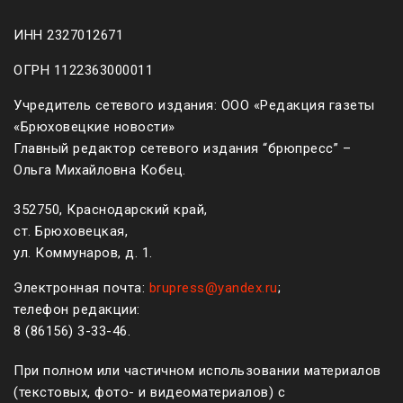
ИНН 2327012671
ОГРН 1122363000011
Учредитель сетевого издания: ООО «Редакция газеты
«Брюховецкие новости»
Главный редактор сетевого издания “брюпресс” –
Ольга Михайловна Кобец.
352750, Краснодарский край,
ст. Брюховецкая,
ул. Коммунаров, д. 1.
Электронная почта:
brupress@yandex.ru
;
телефон редакции:
8 (861
56
)
3-33-46
.
При полном или частичном использовании материалов
(текстовых, фото- и видеоматериалов) с