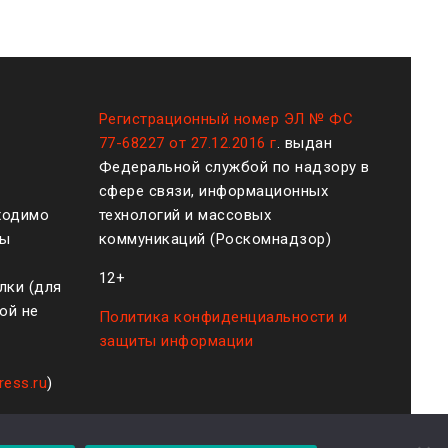
Регистрационный номер ЭЛ № ФС
77-68227 от 27.12.2016 г
. выдан
Федеральной службой по надзору в
сфере связи, информационных
ходимо
технологий и массовых
ты
коммуникаций (Роскомнадзор)
12+
лки (для
ой не
Политика конфиденциальности и
защиты информации
ress.ru
)