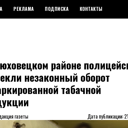
А
РЕКЛАМА
ПОДПИСКА
КОНТАКТЫ
рюховецком районе полицейс
секли незаконный оборот
аркированной табачной
дукции
дакция газеты
Дата публикации: 2