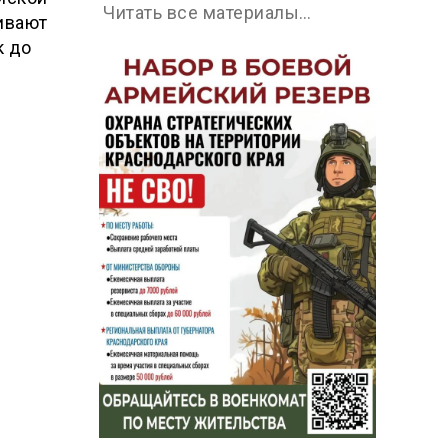
Читать все материалы…
ивают
к до