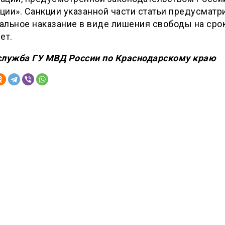
ии». Санкции указанной части статьи предусматр
льное наказание в виде лишения свободы на сро
ет.
служба ГУ МВД России по Краснодарскому краю