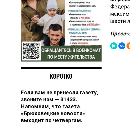
Федерац
максима
шести л
Пресс-
КОРОТКО
Если вам не принесли газету,
звоните нам — 31433.
Напомним, что газета
«Брюховецкие новости»
выходит по четвергам.