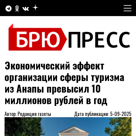
Перейти
к
содержимому
Официальный сайт газеты "Брюховецкие новости"
БРЮПРЕСС
Экономический эффект
организации сферы туризма
из Анапы превысил 10
миллионов рублей в год
Автор: Редакция газеты
Дата публикации: 5-09-2025