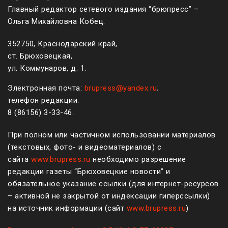
Главный редактор сетевого издания “брюпресс” –
Ольга Михайловна Кобец.
352750, Краснодарский край,
ст. Брюховецкая,
ул. Коммунаров, д. 1.
Электронная почта:
brupress@yandex.ru
;
телефон редакции:
8 (861
56
)
3-33-46
.
При полном или частичном использовании материалов
(текстовых, фото- и видеоматериалов) с
сайта
www.brupress.ru
необходимо разрешение
редакции газеты “Брюховецкие новости” и
обязательное указание ссылки (для интернет-ресурсов
– активной не закрытой от индексации гиперссылки)
на источник информации (сайт
www.brupress.ru
)