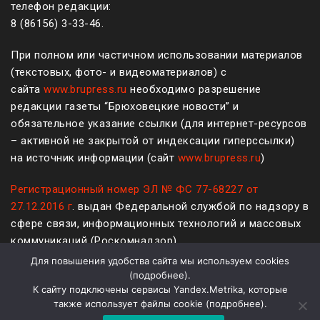
телефон редакции:
8 (861
56
)
3-33-46
.
При полном или частичном использовании материалов
(текстовых, фото- и видеоматериалов) с
сайта
www.brupress.ru
необходимо разрешение
редакции газеты “Брюховецкие новости” и
обязательное указание ссылки (для интернет-ресурсов
– активной не закрытой от индексации гиперссылки)
на источник информации (сайт
www.brupress.ru
)
Регистрационный номер ЭЛ № ФС 77-68227 от
27.12.2016 г
. выдан Федеральной службой по надзору в
сфере связи, информационных технологий и массовых
коммуникаций (Роскомнадзор)
Для повышения удобства сайта мы используем cookies
12+
(
подробнее
).
К сайту подключены сервисы Yandex.Metrika, которые
Политика конфиденциальности и защиты информации
также использует файлы cookie (
подробнее
).