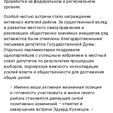
проработки на федеральном и региональном
уровнях.
Особой частью встречи стало награждение
активных жителей района. За существенный вклад
в развитие местного самоуправления и
реализацию общественно значимых инициатив ряд
активистов были отмечены благодарственными
письмами депутатов Государственной Думы.
Отдельно парламентарии поздравили
однопартийцев с успешным избранием в местный
совет депутатов по результатам прошедших
выборов, подчеркнув важность консолидации
усилий власти и общественности для достижения
общих целей.
–
Именно ваша активная жизненная позиция
и готовность участвовать в жизни своего
района становятся движущей силой
позитивных изменений
, – отметил в
завершение встречи Эдуард Кузнецов. –