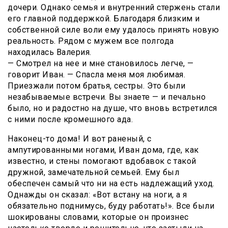
дочери. Однако семья и внутренний стержень стали
его главной поддержкой. Благодаря близким и
собственной силе воли ему удалось принять новую
реальность. Рядом с мужем все полгода
находилась Валерия.
— Смотрел на нее и мне становилось легче, —
говорит Иван. — Спасла меня моя любимая.
Приезжали потом братья, сестры. Это были
незабываемые встречи. Вы знаете — и печально
было, но и радостно на душе, что вновь встретился
с ними после кромешного ада.
Наконец-то дома! И вот раненый, с
ампутированными ногами, Иван дома, где, как
известно, и стены помогают вдобавок с такой
дружной, замечательной семьей. Ему был
обеспечен самый что ни на есть надлежащий уход.
Однажды он сказал: «Вот встану на ноги, а я
обязательно поднимусь, буду работать!». Все были
шокированы словами, которые он произнес