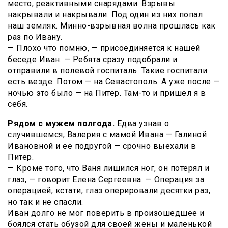
место, реактивными снарядами. Взрывы
накрывали и накрывали. Под один из них попал
наш земляк. Минно-взрывная волна прошлась как
раз по Ивану.
— Плохо что помню, — присоединяется к нашей
беседе Иван. — Ребята сразу подобрали и
отправили в полевой госпиталь. Такие госпитали
есть везде. Потом — на Севастополь. А уже после —
ночью это было — на Питер. Там-то и пришел я в
себя.
Рядом с мужем полгода.
Едва узнав о
случившемся, Валерия с мамой Ивана — Галиной
Ивановной и ее подругой — срочно выехали в
Питер.
— Кроме того, что Ваня лишился ног, он потерял и
глаз, — говорит Елена Сергеевна. — Операция за
операцией, кстати, глаз оперировали десятки раз,
но так и не спасли.
Иван долго не мог поверить в произошедшее и
боялся стать обузой для своей жены и маленькой