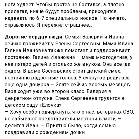
нога худеет. Чтобы протез не болтался, а плотно
прилегал, иначе будут проблемы, приходится
надевать по 6-7 специальных носков. Но ничего,
справляюсь. Я пережил страшнее…
Дорогие сердцу люди.
Семья Валерии и Ивана
сейчас проживает у Елены Сергеевны. Мама Ивана
Галина Ивановна также помогает и поддерживает
постоянно. Галина Ивановна — мама многодетная, у
нее пятеро детей и столько же внуков. Она всегда
рядом. В доме Сосновских стоит детский смех,
постоянно радостные голоса. У супругов родилась
еще одна дочурка — Злате сейчас восемь месяцев.
Варя ходит уже во второй класс. Валерия в
декретном отпуске. Елена Сергеевна трудится в
детском саду «Елочка».
— Хочу особо подчеркнуть, что о нас, ветеранах СВО,
не забывают представители местной власти, —
делится Иван. — Приятно было, когда семью
поздравили с рождением дочки.