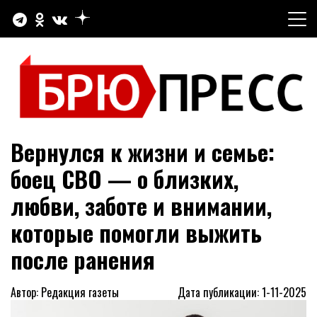
Перейти
к
содержимому
Официальный сайт газеты "Брюховецкие новости"
БРЮПРЕСС
Вернулся к жизни и семье:
боец СВО — о близких,
любви, заботе и внимании,
которые помогли выжить
после ранения
Автор: Редакция газеты
Дата публикации: 1-11-2025