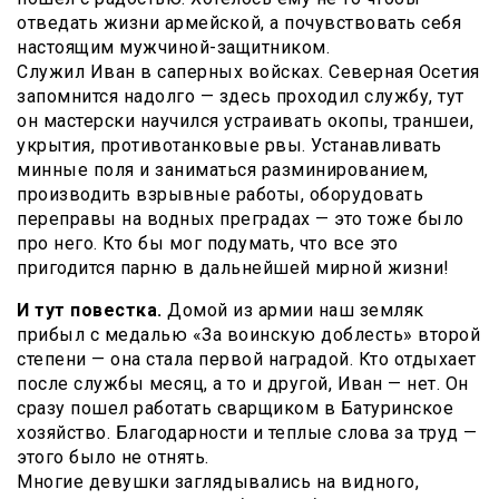
отведать жизни армейской, а почувствовать себя
настоящим мужчиной-защитником.
Служил Иван в саперных войсках. Северная Осетия
запомнится надолго — здесь проходил службу, тут
он мастерски научился устраивать окопы, траншеи,
укрытия, противотанковые рвы. Устанавливать
минные поля и заниматься разминированием,
производить взрывные работы, оборудовать
переправы на водных преградах — это тоже было
про него. Кто бы мог подумать, что все это
пригодится парню в дальнейшей мирной жизни!
И тут повестка.
Домой из армии наш земляк
прибыл с медалью «За воинскую доблесть» второй
степени — она стала первой наградой. Кто отдыхает
после службы месяц, а то и другой, Иван — нет. Он
сразу пошел работать сварщиком в Батуринское
хозяйство. Благодарности и теплые слова за труд —
этого было не отнять.
Многие девушки заглядывались на видного,