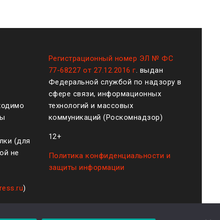
Регистрационный номер ЭЛ № ФС
77-68227 от 27.12.2016 г
. выдан
Федеральной службой по надзору в
сфере связи, информационных
ходимо
технологий и массовых
ты
коммуникаций (Роскомнадзор)
12+
лки (для
ой не
Политика конфиденциальности и
защиты информации
ress.ru
)