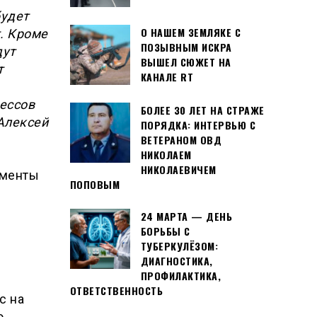
будет
О НАШЕМ ЗЕМЛЯКЕ С
. Кроме
ПОЗЫВНЫМ ИСКРА
дут
ВЫШЕЛ СЮЖЕТ НА
т
КАНАЛЕ RT
ессов
БОЛЕЕ 30 ЛЕТ НА СТРАЖЕ
Алексей
ПОРЯДКА: ИНТЕРВЬЮ С
ВЕТЕРАНОМ ОВД
НИКОЛАЕМ
НИКОЛАЕВИЧЕМ
ументы
ПОПОВЫМ
24 МАРТА — ДЕНЬ
БОРЬБЫ С
ТУБЕРКУЛЁЗОМ:
ДИАГНОСТИКА,
ПРОФИЛАКТИКА,
ОТВЕТСТВЕННОСТЬ
с на
о