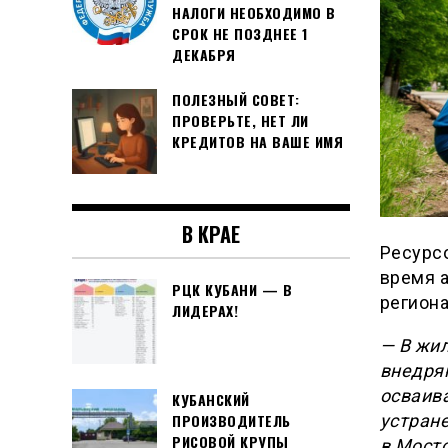
НАЛОГИ НЕОБХОДИМО В
СРОК НЕ ПОЗДНЕЕ 1
ДЕКАБРЯ
ПОЛЕЗНЫЙ СОВЕТ:
ПРОВЕРЬТЕ, НЕТ ЛИ
КРЕДИТОВ НА ВАШЕ ИМЯ
В КРАЕ
Ресурс
время 
РЦК КУБАНИ — В
региона
ЛИДЕРАХ!
— В жи
внедря
осваив
КУБАНСКИЙ
устране
ПРОИЗВОДИТЕЛЬ
РИСОВОЙ КРУПЫ
в Мост