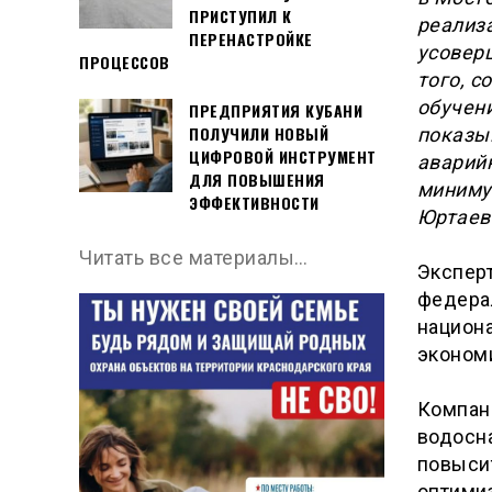
ПРИСТУПИЛ К
реализа
ПЕРЕНАСТРОЙКЕ
усовер
ПРОЦЕССОВ
того, 
обучен
ПРЕДПРИЯТИЯ КУБАНИ
ПОЛУЧИЛИ НОВЫЙ
показы
ЦИФРОВОЙ ИНСТРУМЕНТ
аварий
ДЛЯ ПОВЫШЕНИЯ
миниму
ЭФФЕКТИВНОСТИ
Юртаев
Читать все материалы…
Экспер
федера
национа
эконом
Компан
водосн
повысит
оптимиз