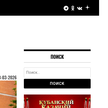
ПОИСК
Найти:
3-03-2026