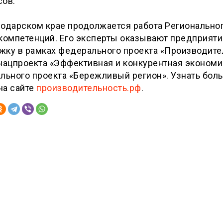
сов.
нодарском крае продолжается работа Регионально
 компетенций. Его эксперты оказывают предприят
жку в рамках федерального проекта «Производите
нацпроекта «Эффективная и конкурентная экономи
льного проекта «Бережливый регион». Узнать бол
на сайте
производительность.рф
.