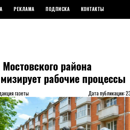
А
РЕКЛАМА
ПОДПИСКА
КОНТАКТЫ
 Мостовского района
имизирует рабочие процессы
дакция газеты
Дата публикации: 2