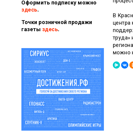
процес
Оформить подписку можно
здесь
.
В Крас
Точки розничной продажи
центра
газеты
здесь
.
поддер
труда» 
региона
можно 