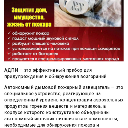
АДПИ – это эффективный прибор для
предупреждения и обнаружения возгораний.
Автономный дымовой пожарный извещатель — это
специальное устройство, реагирующее на
определенный уровень концентрации аэрозольных
продуктов горения веществ и материалов, в
корпусе которого конструктивно объединены
автономный источник питания и все компоненты,
необходимые для обнаружения пожара и