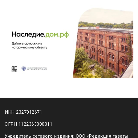
ИНН 2327012671
ОГРН 1122363000011
Учредитель сетевого издания: ООО «Редакция газеты