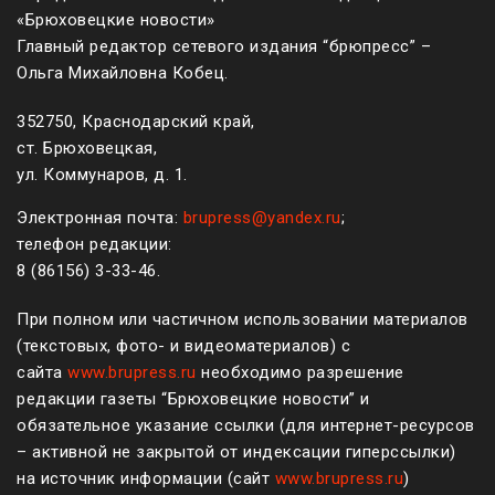
«Брюховецкие новости»
Главный редактор сетевого издания “брюпресс” –
Ольга Михайловна Кобец.
352750, Краснодарский край,
ст. Брюховецкая,
ул. Коммунаров, д. 1.
Электронная почта:
brupress@yandex.ru
;
телефон редакции:
8 (861
56
)
3-33-46
.
При полном или частичном использовании материалов
(текстовых, фото- и видеоматериалов) с
сайта
www.brupress.ru
необходимо разрешение
редакции газеты “Брюховецкие новости” и
обязательное указание ссылки (для интернет-ресурсов
– активной не закрытой от индексации гиперссылки)
на источник информации (сайт
www.brupress.ru
)