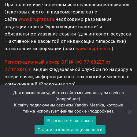
При полном или частичном использовании материалов
(текстовых, фото- и видеоматериалов) с
сайта
www.brupress.ru
необходимо разрешение
редакции газеты “Брюховецкие новости” и
обязательное указание ссылки (для интернет-ресурсов
– активной не закрытой от индексации гиперссылки)
на источник информации (сайт
www.brupress.ru
)
Регистрационный номер ЭЛ № ФС 77-68227 от
27.12.2016 г
. выдан Федеральной службой по надзору в
сфере связи, информационных технологий и массовых
коммуникаций (Роскомнадзор)
Для повышения удобства сайта мы используем cookies
12+
(
подробнее
).
К сайту подключены сервисы Yandex.Metrika, которые
Политика конфиденциальности и защиты информации
также использует файлы cookie (
подробнее
).
Я согласен/я согласна
На платформе
WordPress
Политика конфиденциальности