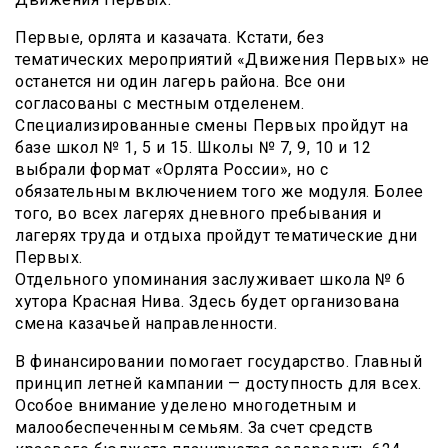
Первые, орлята и казачата. Кстати, без
тематических мероприятий «Движения Первых» не
останется ни один лагерь района. Все они
согласованы с местным отделенем.
Специализированные смены Первых пройдут на
базе школ № 1, 5 и 15. Школы № 7, 9, 10 и 12
выбрали формат «Орлята России», но с
обязательным включением того же модуля. Более
того, во всех лагерях дневного пребывания и
лагерях труда и отдыха пройдут тематические дни
Первых.
Отдельного упоминания заслуживает школа № 6
хутора Красная Нива. Здесь будет организована
смена казачьей направленности.
В финансировании помогает государство. Главный
принцип летней кампании — доступность для всех.
Особое внимание уделено многодетным и
малообеспеченным семьям. За счет средств