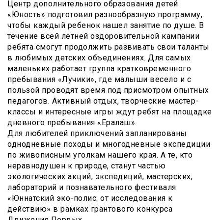
Центр дополнительного образования детей
«Юность» подготовил разнообразную программу,
чтобы каждый ребенок нашел занятие по душе. В
течение всей летней оздоровительной кампании
ребята смогут продолжить развивать свои таланты
в любимых детских объединениях. Для самых
маленьких работает группа кратковременного
пребывания «Лучики», где малыши весело и с
пользой проводят время под присмотром опытных
педагогов. Активный отдых, творческие мастер-
классы и интересные игры ждут ребят на площадке
дневного пребывания «Ералаш».
Для любителей приключений запланированы
однодневные походы и многодневные экспедиции
по живописным уголкам нашего края. А те, кто
неравнодушен к природе, станут частью
экологических акций, экспедиций, мастерских,
лабораторий и познавательного фестиваля
«Юннатский эко-полис: от исследования к
действию» в рамках грантового конкурса
Движения Первых.