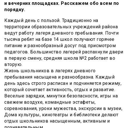
и вечерних площадках. Расскажем обо всем по
порядку.
Каждый день с пользой. Традиционно на
территории образовательных учреждений района
ведут работу лагеря дневного пребывания. Почти
тысяча ребят на базе 14 школ получают горячее
питание и разнообразный досуг под присмотром
педагогов. Большинство лагерей распахнули двери
в первую смену, средняя школа №2 работает во
вторую.
Жизнь школьников в лагерях дневного
пребывания насыщена и разнообразна. Каждый
день здесь строго расписан и подчиняется режиму,
который сочетает активность, отдых и развитие.
Веселые зарядки, минутки безопасности, игры на
свежем воздухе, командные эстафеты,
соревнования, уроки мужества, экскурсии в музеи,
Дома культуры, кинотеатры и библиотеки делают
отдых школьников насыщенным, активным и
познавательным.