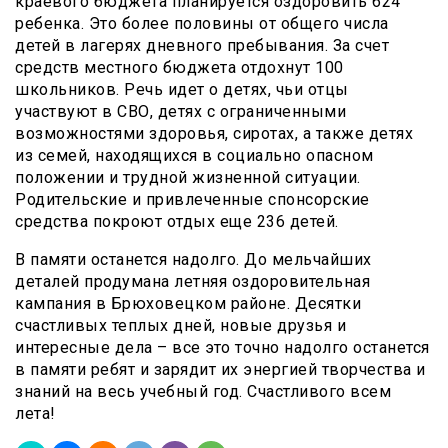
краевого бюджета планируется оздоровить 624
ребенка. Это более половины от общего числа
детей в лагерях дневного пребывания. За счет
средств местного бюджета отдохнут 100
школьников. Речь идет о детях, чьи отцы
участвуют в СВО, детях с ограниченными
возможностями здоровья, сиротах, а также детях
из семей, находящихся в социально опасном
положении и трудной жизненной ситуации.
Родительские и привлеченные спонсорские
средства покроют отдых еще 236 детей.
В памяти останется надолго. До мельчайших
деталей продумана летняя оздоровительная
кампания в Брюховецком районе. Десятки
счастливых теплых дней, новые друзья и
интересные дела – все это точно надолго останется
в памяти ребят и зарядит их энергией творчества и
знаний на весь учебный год. Счастливого всем
лета!