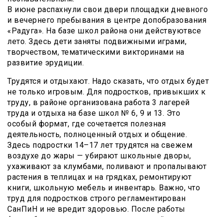
В июне распахнули свои двери площадки дневного
и вечернего пребывания в центре допобразования
«Радуга». На базе школ района они действуютвсе
лето. Здесь дети заняты подвижными играми,
творчеством, тематическими викторинами на
развитие эрудиции.
Трудятся и отдыхают. Надо сказать, что отдых будет
не только игровым. Для подростков, привыкших к
труду, в районе организована работа 3 лагерей
труда и отдыха на базе школ № 6, 9 и 13. Это
особый формат, где сочетается полезная
деятельность, полноценный отдых и общение.
Здесь подростки 14–17 лет трудятся на свежем
воздухе до жары — убирают школьные дворы,
ухаживают за клумбами, поливают и пропалывают
растения в теплицах и на грядках, ремонтируют
книги, школьную мебель и инвентарь. Важно, что
труд для подростков строго регламентирован
СанПиН и не вредит здоровью. После работы