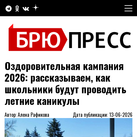
Перейти
к
содержимому
Официальный сайт газеты "Брюховецкие новости"
БРЮПРЕСС
Оздоровительная кампания
2026: рассказываем, как
школьники будут проводить
летние каникулы
Автор: Алена Рафикова
Дата публикации: 13-06-2026