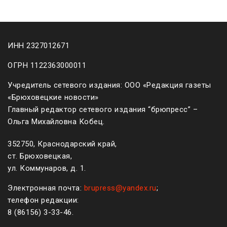
ИНН 2327012671
ОГРН 1122363000011
Учредитель сетевого издания: ООО «Редакция газеты
«Брюховецкие новости»
Главный редактор сетевого издания “брюпресс” –
Ольга Михайловна Кобец.
352750, Краснодарский край,
ст. Брюховецкая,
ул. Коммунаров, д. 1.
Электронная почта:
brupress@yandex.ru
;
телефон редакции:
8 (861
56
)
3-33-46
.