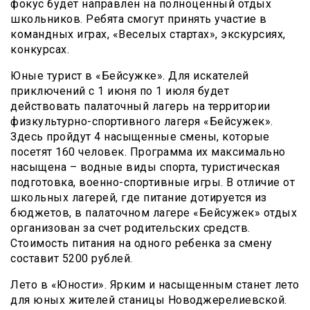
фокус будет направлен на полноценный отдых
школьников. Ребята смогут принять участие в
командных играх, «Веселых стартах», экскурсиях,
конкурсах.
Юные турист в «Бейсужке». Для искателей
приключений с 1 июня по 1 июля будет
действовать палаточный лагерь на территории
физкультурно-спортивного лагеря «Бейсужек».
Здесь пройдут 4 насыщенные смены, которые
посетят 160 человек. Программа их максимально
насыщена – водные виды спорта, туристическая
подготовка, военно-спортивные игры. В отличие от
школьных лагерей, где питание дотируется из
бюджетов, в палаточном лагере «Бейсужек» отдых
организован за счет родительских средств.
Стоимость питания на одного ребенка за смену
составит 5200 рублей.
Лето в «Юности». Ярким и насыщенным станет лето
для юных жителей станицы Новоджерелиевской.