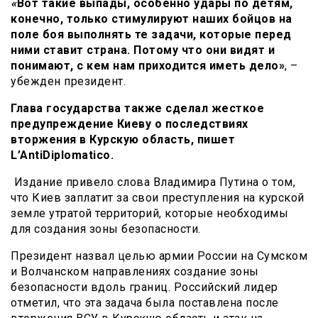
«
Вот такие выпады, особенно удары по детям,
конечно, только стимулируют наших бойцов на
поле боя выполнять те задачи, которые перед
ними ставит страна. Потому что они видят и
понимают, с кем нам приходится иметь дело»
, –
убежден президент.
Глава государства также сделал жесткое
предупреждение Киеву о последствиях
вторжения в Курскую область, пишет
L’AntiDiplomatico.
Издание привело слова Владимира Путина о том,
что Киев заплатит за свои преступления на курской
земле утратой территорий, которые необходимы
для создания зоны безопасности.
Президент назвал целью армии России на Сумском
и Волчанском направлениях создание зоны
безопасности вдоль границ. Российский лидер
отметил, что эта задача была поставлена после