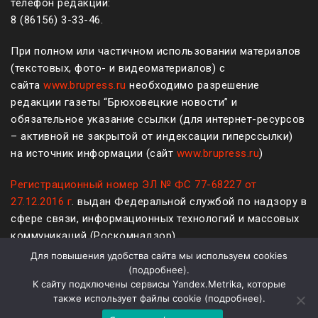
телефон редакции:
8 (861
56
)
3-33-46
.
При полном или частичном использовании материалов
(текстовых, фото- и видеоматериалов) с
сайта
www.brupress.ru
необходимо разрешение
редакции газеты “Брюховецкие новости” и
обязательное указание ссылки (для интернет-ресурсов
– активной не закрытой от индексации гиперссылки)
на источник информации (сайт
www.brupress.ru
)
Регистрационный номер ЭЛ № ФС 77-68227 от
27.12.2016 г
. выдан Федеральной службой по надзору в
сфере связи, информационных технологий и массовых
коммуникаций (Роскомнадзор)
Для повышения удобства сайта мы используем cookies
12+
(
подробнее
).
К сайту подключены сервисы Yandex.Metrika, которые
Политика конфиденциальности и защиты информации
также использует файлы cookie (
подробнее
).