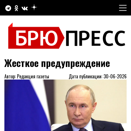
Перейти
к
содержимому
Официальный сайт газеты "Брюховецкие новости"
БРЮПРЕСС
Жесткое предупреждение
Автор: Редакция газеты
Дата публикации: 30-06-2026