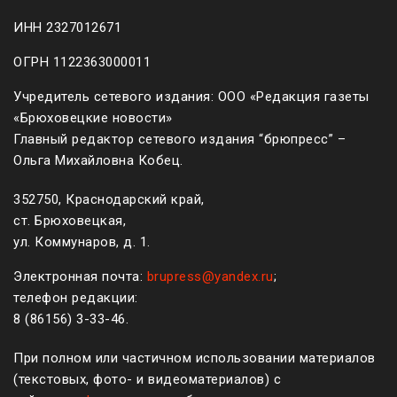
ИНН 2327012671
ОГРН 1122363000011
Учредитель сетевого издания: ООО «Редакция газеты
«Брюховецкие новости»
Главный редактор сетевого издания “брюпресс” –
Ольга Михайловна Кобец.
352750, Краснодарский край,
ст. Брюховецкая,
ул. Коммунаров, д. 1.
Электронная почта:
brupress@yandex.ru
;
телефон редакции:
8 (861
56
)
3-33-46
.
При полном или частичном использовании материалов
(текстовых, фото- и видеоматериалов) с