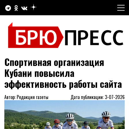
Перейти
к
содержимому
Официальный сайт газеты "Брюховецкие новости"
БРЮПРЕСС
Спортивная организация
Кубани повысила
эффективность работы сайта
Автор: Редакция газеты
Дата публикации: 3-07-2026