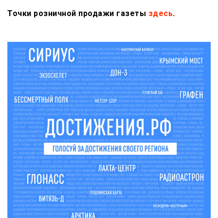
Точки розничной продажи газеты
здесь
.