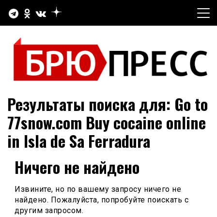
Перейти
к
содержимому
Официальный сайт газеты "Брюховецкие новости"
БРЮПРЕСС
Результаты поиска для:
Go to
77snow.com Buy cocaine online
in Isla de Sa Ferradura
Ничего не найдено
Извините, но по вашему запросу ничего не
найдено. Пожалуйста, попробуйте поискать с
другим запросом.