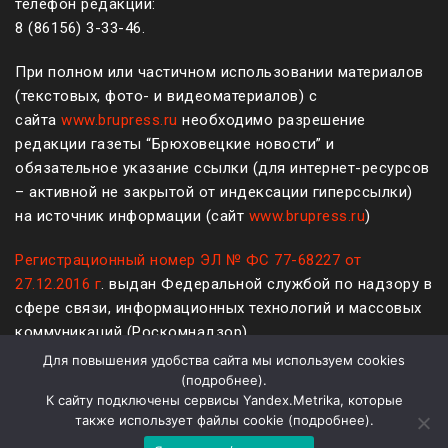
телефон редакции:
8 (861
56
)
3-33-46
.
При полном или частичном использовании материалов
(текстовых, фото- и видеоматериалов) с
сайта
www.brupress.ru
необходимо разрешение
редакции газеты “Брюховецкие новости” и
обязательное указание ссылки (для интернет-ресурсов
– активной не закрытой от индексации гиперссылки)
на источник информации (сайт
www.brupress.ru
)
Регистрационный номер ЭЛ № ФС 77-68227 от
27.12.2016 г
. выдан Федеральной службой по надзору в
сфере связи, информационных технологий и массовых
коммуникаций (Роскомнадзор)
Для повышения удобства сайта мы используем cookies
12+
(
подробнее
).
К сайту подключены сервисы Yandex.Metrika, которые
Политика конфиденциальности и защиты информации
также использует файлы cookie (
подробнее
).