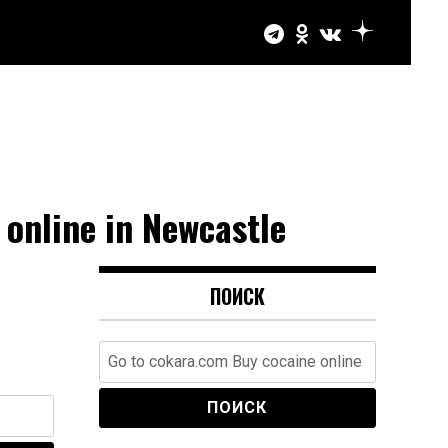
online in Newcastle
ПОИСК
Найти: