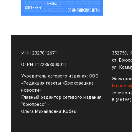
ИНН 2327012671
352750, 
ст. Брюх
ОГРН 1122363000011
ул. Комму
Учредитель сетевого издания: ООО
Электрон
«Редакция газеты «Брюховецкие
brupress
новости»
телефон 
Главный редактор сетевого издания
8 (861
56
“брюпресс” –
Ольга Михайловна Кобец.