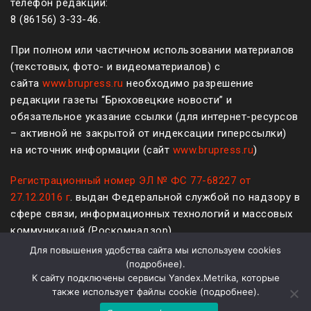
телефон редакции:
8 (861
56
)
3-33-46
.
При полном или частичном использовании материалов
(текстовых, фото- и видеоматериалов) с
сайта
www.brupress.ru
необходимо разрешение
редакции газеты “Брюховецкие новости” и
обязательное указание ссылки (для интернет-ресурсов
– активной не закрытой от индексации гиперссылки)
на источник информации (сайт
www.brupress.ru
)
Регистрационный номер ЭЛ № ФС 77-68227 от
27.12.2016 г
. выдан Федеральной службой по надзору в
сфере связи, информационных технологий и массовых
коммуникаций (Роскомнадзор)
Для повышения удобства сайта мы используем cookies
12+
(
подробнее
).
К сайту подключены сервисы Yandex.Metrika, которые
Политика конфиденциальности и защиты информации
также использует файлы cookie (
подробнее
).