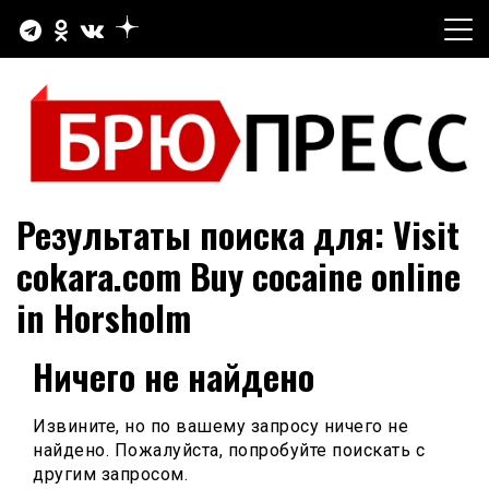
Перейти
к
содержимому
Официальный сайт газеты "Брюховецкие новости"
БРЮПРЕСС
Результаты поиска для:
Visit
cokara.com Buy cocaine online
in Horsholm
Ничего не найдено
Извините, но по вашему запросу ничего не
найдено. Пожалуйста, попробуйте поискать с
другим запросом.