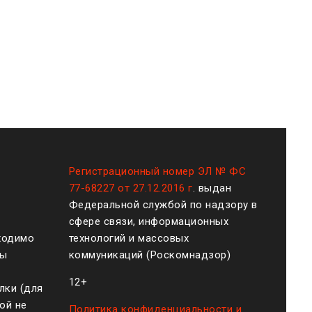
Регистрационный номер ЭЛ № ФС
77-68227 от 27.12.2016 г
. выдан
Федеральной службой по надзору в
сфере связи, информационных
ходимо
технологий и массовых
ты
коммуникаций (Роскомнадзор)
12+
лки (для
ой не
Политика конфиденциальности и