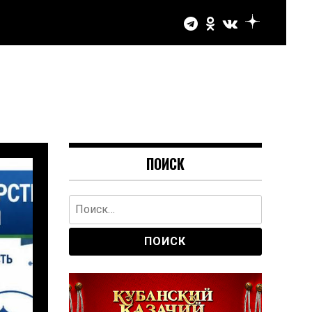
ПОИСК
Найти: