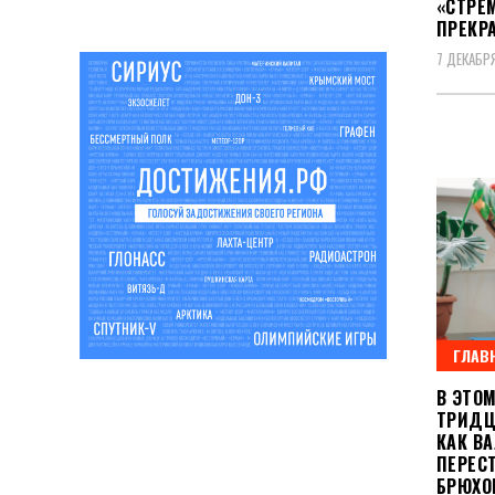
«СТРЕМ
ПРЕКР
7 ДЕКАБРЯ
ГЛАВ
В ЭТО
ТРИДЦА
КАК В
ПЕРЕС
БРЮХО