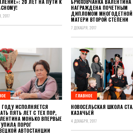
ЛЕНИЕ»: 20 ЛЕТ НА ПУТИ К
БРЮХОВЧАНКА ВАЛЕНТИНА
АСНОМУ!
НАГРАЖДЕНА ПОЧЕТНЫМ
ДИПЛОМОМ МНОГОДЕТНОЙ
, 2017
МАТЕРИ ВТОРОЙ СТЕПЕНИ
7 ДЕКАБРЯ, 2017
НОЕ
ГЛАВНОЕ
М ГОДУ ИСПОЛНЯЕТСЯ
НОВОСЕЛЬСКАЯ ШКОЛА СТА
ТЬ ПЯТЬ ЛЕТ С ТЕХ ПОР,
КАЗАЧЬЕЙ
АЛЕНТИНА МОНЬКО ВПЕРВЫЕ
4 ДЕКАБРЯ, 2017
ТУПИЛА ПОРОГ
ВЕЦКОЙ АВТОСТАНЦИИ