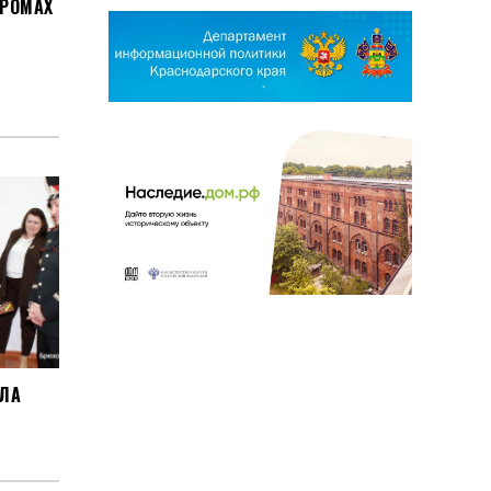
 РОМАХ
ЛА