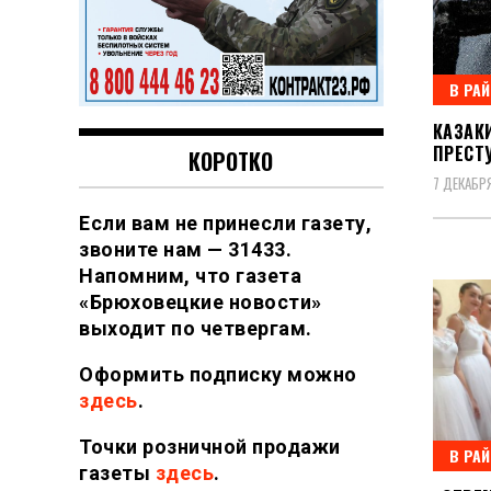
В РА
КАЗАК
ПРЕСТ
КОРОТКО
7 ДЕКАБРЯ
Если вам не принесли газету,
звоните нам — 31433.
Напомним, что газета
«Брюховецкие новости»
выходит по четвергам.
Оформить подписку можно
здесь
.
Точки розничной продажи
В РА
газеты
здесь
.