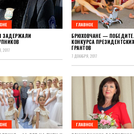
ЙОНЕ
ГЛАВНОЕ
И ЗАДЕРЖАЛИ
БРЮХОВЧАНЕ — ПОБЕДИТЕ
УПНИКОВ
КОНКУРСА ПРЕЗИДЕНТСКИ
ГРАНТОВ
, 2017
7 ДЕКАБРЯ, 2017
ЙОНЕ
ГЛАВНОЕ