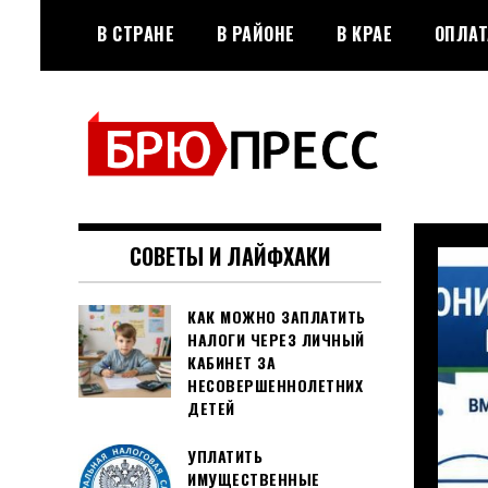
Перейти
В СТРАНЕ
В РАЙОНЕ
В КРАЕ
ОПЛАТ
к
содержимому
Официальный сайт газеты
БРЮПРЕСС
"Брюховецкие новости"
СОВЕТЫ И ЛАЙФХАКИ
КАК МОЖНО ЗАПЛАТИТЬ
НАЛОГИ ЧЕРЕЗ ЛИЧНЫЙ
КАБИНЕТ ЗА
НЕСОВЕРШЕННОЛЕТНИХ
ДЕТЕЙ
УПЛАТИТЬ
ИМУЩЕСТВЕННЫЕ