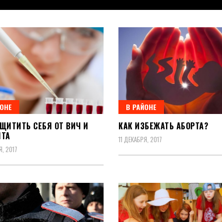
вная
ЙОНЕ
В РАЙОНЕ
АЩИТИТЬ СЕБЯ ОТ ВИЧ И
КАК ИЗБЕЖАТЬ АБОРТА?
ИТА
11 ДЕКАБРЯ, 2017
Я, 2017