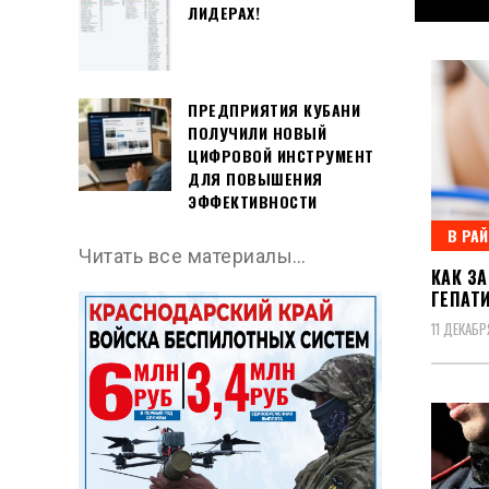
ЛИДЕРАХ!
Гла
ПРЕДПРИЯТИЯ КУБАНИ
ПОЛУЧИЛИ НОВЫЙ
ЦИФРОВОЙ ИНСТРУМЕНТ
ДЛЯ ПОВЫШЕНИЯ
ЭФФЕКТИВНОСТИ
В РА
Читать все материалы…
КАК З
ГЕПАТ
11 ДЕКАБР