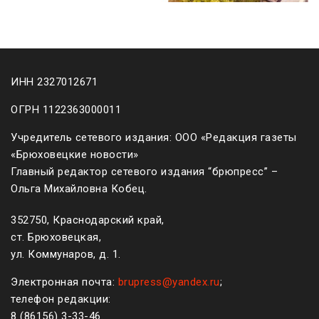
ИНН 2327012671
ОГРН 1122363000011
Учредитель сетевого издания: ООО «Редакция газеты
«Брюховецкие новости»
Главный редактор сетевого издания “брюпресс” –
Ольга Михайловна Кобец.
352750, Краснодарский край,
ст. Брюховецкая,
ул. Коммунаров, д. 1.
Электронная почта:
brupress@yandex.ru
;
телефон редакции:
8 (861
56
)
3-33-46
.