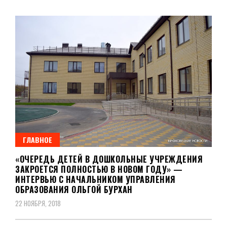
ГЛАВНОЕ
«ОЧЕРЕДЬ ДЕТЕЙ В ДОШКОЛЬНЫЕ УЧРЕЖДЕНИЯ
ЗАКРОЕТСЯ ПОЛНОСТЬЮ В НОВОМ ГОДУ» —
ИНТЕРВЬЮ С НАЧАЛЬНИКОМ УПРАВЛЕНИЯ
ОБРАЗОВАНИЯ ОЛЬГОЙ БУРХАН
22 НОЯБРЯ, 2018