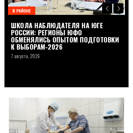
В РАЙОНЕ
В
ШКОЛА НАБЛЮДАТЕЛЯ НА ЮГЕ
Д
РОССИИ: РЕГИОНЫ ЮФО
Б
ОБМЕНЯЛИСЬ ОПЫТОМ ПОДГОТОВКИ
Н
К ВЫБОРАМ-2026
Л
7 августа, 2026
7 