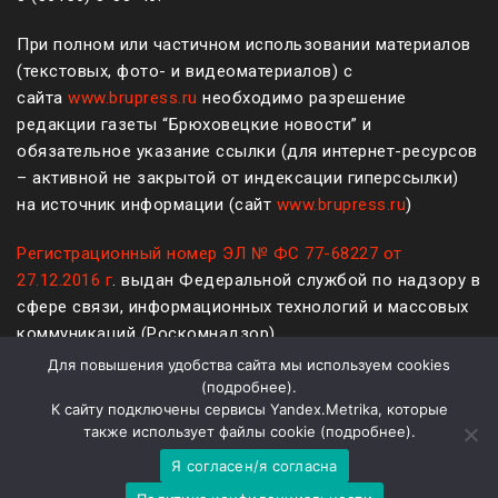
При полном или частичном использовании материалов
(текстовых, фото- и видеоматериалов) с
сайта
www.brupress.ru
необходимо разрешение
редакции газеты “Брюховецкие новости” и
обязательное указание ссылки (для интернет-ресурсов
– активной не закрытой от индексации гиперссылки)
на источник информации (сайт
www.brupress.ru
)
Регистрационный номер ЭЛ № ФС 77-68227 от
27.12.2016 г
. выдан Федеральной службой по надзору в
сфере связи, информационных технологий и массовых
коммуникаций (Роскомнадзор)
Для повышения удобства сайта мы используем cookies
12+
(
подробнее
).
К сайту подключены сервисы Yandex.Metrika, которые
Политика конфиденциальности и защиты информации
также использует файлы cookie (
подробнее
).
Я согласен/я согласна