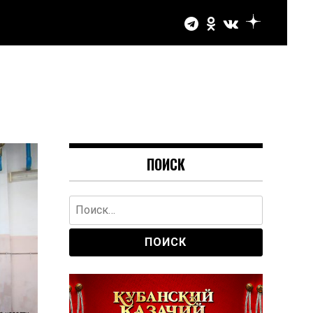
ПОИСК
Найти: