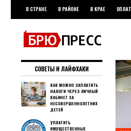
Перейти
В СТРАНЕ
В РАЙОНЕ
В КРАЕ
ОПЛАТ
к
содержимому
Официальный сайт газеты
БРЮПРЕСС
"Брюховецкие новости"
СОВЕТЫ И ЛАЙФХАКИ
КАК МОЖНО ЗАПЛАТИТЬ
НАЛОГИ ЧЕРЕЗ ЛИЧНЫЙ
КАБИНЕТ ЗА
НЕСОВЕРШЕННОЛЕТНИХ
ДЕТЕЙ
УПЛАТИТЬ
ИМУЩЕСТВЕННЫЕ