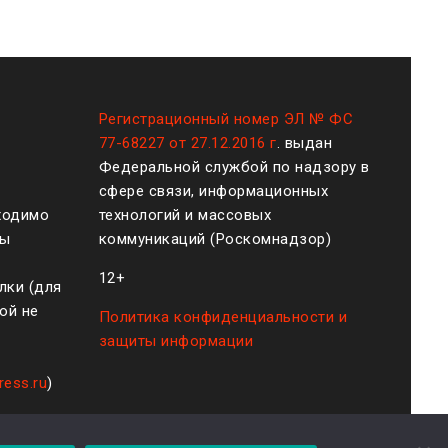
Регистрационный номер ЭЛ № ФС
77-68227 от 27.12.2016 г
. выдан
Федеральной службой по надзору в
сфере связи, информационных
ходимо
технологий и массовых
ты
коммуникаций (Роскомнадзор)
12+
лки (для
ой не
Политика конфиденциальности и
защиты информации
ress.ru
)