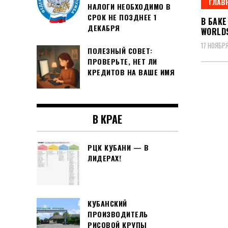
ГЛАВ
НАЛОГИ НЕОБХОДИМО В
СРОК НЕ ПОЗДНЕЕ 1
В БАК
ДЕКАБРЯ
WORLDS
17 НОЯБРЯ
ПОЛЕЗНЫЙ СОВЕТ:
ПРОВЕРЬТЕ, НЕТ ЛИ
КРЕДИТОВ НА ВАШЕ ИМЯ
В КРАЕ
РЦК КУБАНИ — В
ЛИДЕРАХ!
КУБАНСКИЙ
ПРОИЗВОДИТЕЛЬ
РИСОВОЙ КРУПЫ