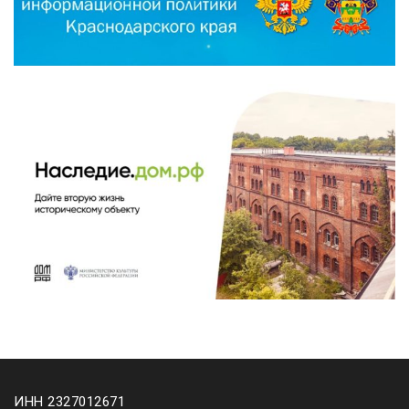
ИНН 2327012671