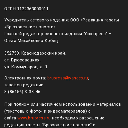
ОГРН 1122363000011
Учредитель сетевого издания: ООО «Редакция газеты
«Брюховецкие новости»
Главный редактор сетевого издания “брюпресс” –
Ольга Михайловна Кобец.
352750, Краснодарский край,
ст. Брюховецкая,
ул. Коммунаров, д. 1.
Электронная почта:
brupress@yandex.ru
;
телефон редакции:
8 (861
56
)
3-33-46
.
При полном или частичном использовании материалов
(текстовых, фото- и видеоматериалов) с
сайта
www.brupress.ru
необходимо разрешение
редакции газеты “Брюховецкие новости” и