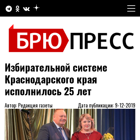
Перейти
к
содержимому
Официальный сайт газеты "Брюховецкие новости"
БРЮПРЕСС
Избирательной системе
Краснодарского края
исполнилось 25 лет
Автор: Редакция газеты
Дата публикации: 9-12-2019