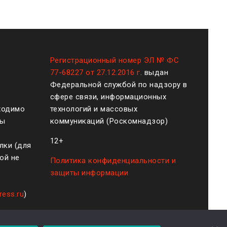
Регистрационный номер ЭЛ № ФС
77-68227 от 27.12.2016 г
. выдан
Федеральной службой по надзору в
сфере связи, информационных
ходимо
технологий и массовых
ты
коммуникаций (Роскомнадзор)
12+
лки (для
ой не
Политика конфиденциальности и
защиты информации
ress.ru
)