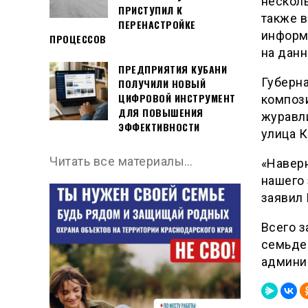
нескол
ПРИСТУПИЛ К
также в
ПЕРЕНАСТРОЙКЕ
информ
ПРОЦЕССОВ
на дан
ПРЕДПРИЯТИЯ КУБАНИ
Губерна
ПОЛУЧИЛИ НОВЫЙ
ЦИФРОВОЙ ИНСТРУМЕНТ
компози
ДЛЯ ПОВЫШЕНИЯ
журавли
ЭФФЕКТИВНОСТИ
улица К
Читать все материалы…
«Наверн
нашего 
заявил 
Всего з
семьде
админи