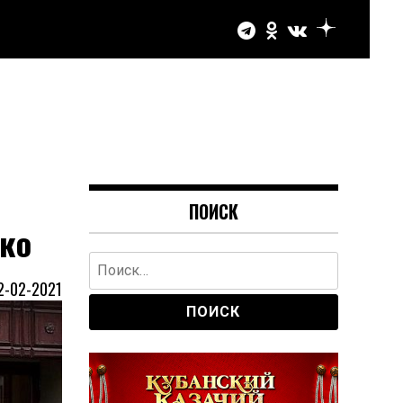
ПОИСК
нко
Найти:
2-02-2021