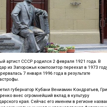
й артист СССР родился 2 февраля 1921 года. В
ар из Запорожья композитор переехал в 1973 году
рервалась 7 января 1996 года в результате
тастрофы.
етил губернатор Кубани Вениамин Кондратьев, Гр
ренко внес огромнейший вклад в культуру
арского края. Сейчас его именем в регионе назва