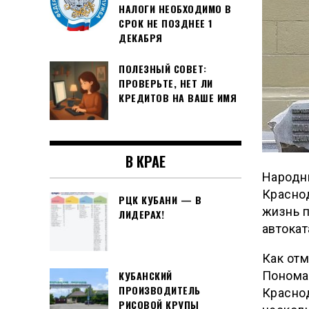
НАЛОГИ НЕОБХОДИМО В
СРОК НЕ ПОЗДНЕЕ 1
ДЕКАБРЯ
ПОЛЕЗНЫЙ СОВЕТ:
ПРОВЕРЬТЕ, НЕТ ЛИ
КРЕДИТОВ НА ВАШЕ ИМЯ
В КРАЕ
Народны
Краснод
РЦК КУБАНИ — В
жизнь п
ЛИДЕРАХ!
автока
Как отм
КУБАНСКИЙ
Понома
ПРОИЗВОДИТЕЛЬ
Краснод
РИСОВОЙ КРУПЫ