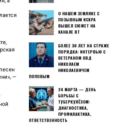
я, а
О НАШЕМ ЗЕМЛЯКЕ С
ылается
ПОЗЫВНЫМ ИСКРА
ВЫШЕЛ СЮЖЕТ НА
КАНАЛЕ RT
те,
БОЛЕЕ 30 ЛЕТ НА СТРАЖЕ
арская
ПОРЯДКА: ИНТЕРВЬЮ С
ВЕТЕРАНОМ ОВД
НИКОЛАЕМ
 песен
НИКОЛАЕВИЧЕМ
ПОПОВЫМ
ни», —
24 МАРТА — ДЕНЬ
БОРЬБЫ С
т
ТУБЕРКУЛЁЗОМ:
ной
ДИАГНОСТИКА,
ПРОФИЛАКТИКА,
ОТВЕТСТВЕННОСТЬ