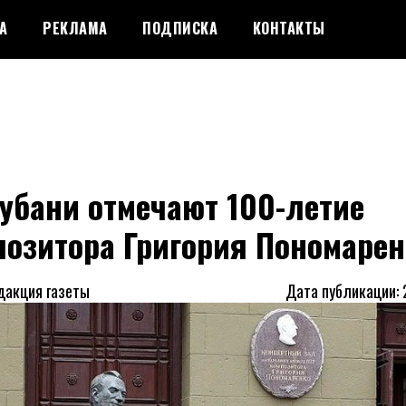
А
РЕКЛАМА
ПОДПИСКА
КОНТАКТЫ
убани отмечают 100-летие
позитора Григория Пономаре
дакция газеты
Дата публикации: 